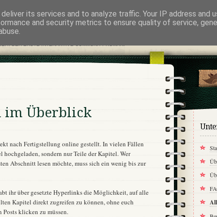
deliver its services and to analyze traffic. Your IP address and 
project
formance and security metrics to ensure quality of service, gen
abuse.
EIT: DER ERSTE INTERAKTIVE COMMUNITY-ROMAN!
l im Überblick
Unte
ekt nach Fertigstellung online gestellt. In vielen Fällen
Sta
l hochgeladen, sondern nur Teile der Kapitel. Wer
Übe
mten Abschnitt lesen möchte, muss sich ein wenig bis zur
Üb
FA
abt ihr über gesetzte Hyperlinks die Möglichkeit, auf alle
lten Kapitel direkt zugreifen zu können, ohne euch
Al
 Posts klicken zu müssen.
Be