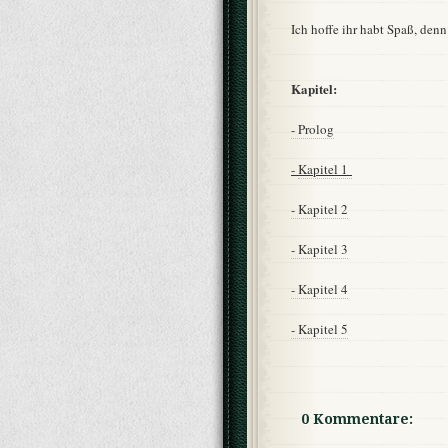
Ich hoffe ihr habt Spaß, denn
Kapitel:
- Prolog
-
Kapitel 1
- Kapitel 2
- Kapitel 3
- Kapitel 4
- Kapitel 5
0 Kommentare: