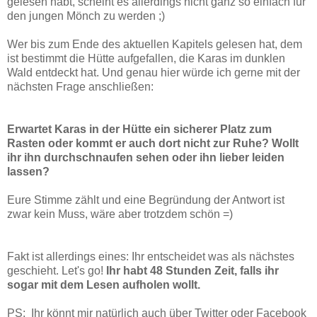
gelesen habt, scheint es allerdings nicht ganz so einfach für
den jungen Mönch zu werden ;)
Wer bis zum Ende des aktuellen Kapitels gelesen hat, dem
ist bestimmt die Hütte aufgefallen, die Karas im dunklen
Wald entdeckt hat. Und genau hier würde ich gerne mit der
nächsten Frage anschließen:
Erwartet Karas in der Hütte ein sicherer Platz zum
Rasten oder kommt er auch dort nicht zur Ruhe? Wollt
ihr ihn durchschnaufen sehen oder ihn lieber leiden
lassen?
Eure Stimme zählt und eine Begründung der Antwort ist
zwar kein Muss, wäre aber trotzdem schön =)
Fakt ist allerdings eines: Ihr entscheidet was als nächstes
geschieht. Let's go!
Ihr habt 48 Stunden Zeit, falls ihr
sogar mit dem Lesen aufholen wollt.
PS: Ihr könnt mir natürlich auch über Twitter oder Facebook